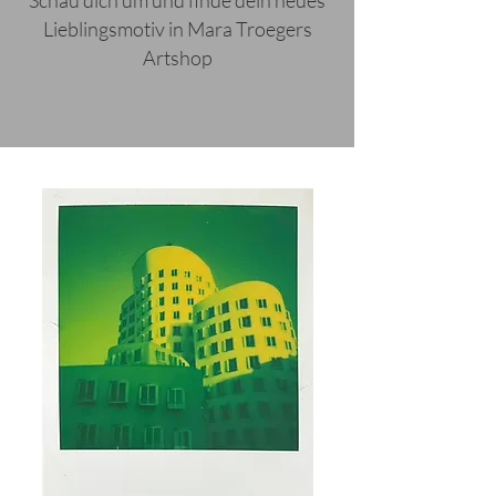
Schau dich um und finde dein neues
Lieblingsmotiv in Mara Troegers
Artshop