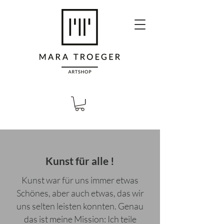
Kunst für alle !
Kunst war für uns immer etwas
Schönes, aber auch etwas, das wir
uns selten leisten konnten. Genau
das ist meine Mission: Ich teile