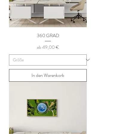
360 GRAD
Sale-Preis
ab
49,00 €
In den Warenkorb