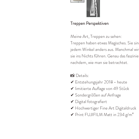
Treppen Perspektiven
Meine Art, Treppen zu sehen:
Treppen haben etwas Magisches. Sie sin
jedem Winkel anders aus. Manchmal wirk
sie ins Nichts führen. Genau das faszinie
nachdem, wie man sie betrachtet.
📸 Details:
✔ Entstehungsjahr 2018 - heute
✔ limitierte Auflage von 49 Stück
✔ Sondergrößen auf Anfrage
✔ Digital fotografiert
✔ Hochwertiger Fine Art Digitaldruck
✔ Print FUJIFILM Matt in 234 g/m²