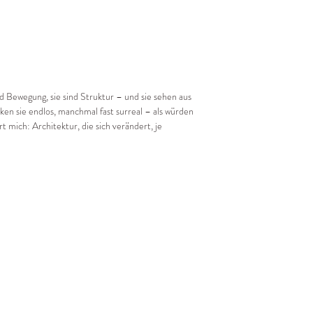
d Bewegung, sie sind Struktur – und sie sehen aus
en sie endlos, manchmal fast surreal – als würden
rt mich: Architektur, die sich verändert, je