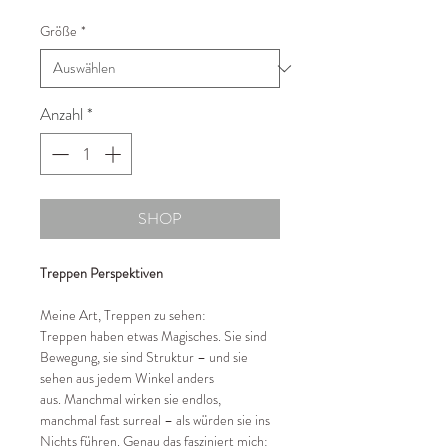
Preis
Größe
*
Anzahl
*
SHOP
Treppen Perspektiven
Meine Art, Treppen zu sehen:
Treppen haben etwas Magisches. Sie sind
Bewegung, sie sind Struktur – und sie
sehen aus jedem Winkel anders
aus. Manchmal wirken sie endlos,
manchmal fast surreal – als würden sie ins
Nichts führen. Genau das fasziniert mich: