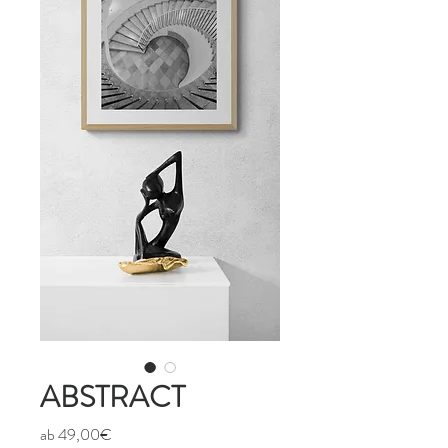
ABSTRACT
Sale-
ab
49,00€