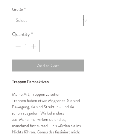
Price
Größe
*
Quantity
*
Add to Cart
Treppen Perspektiven
Meine Art, Treppen zu sehen:
Treppen haben etwas Magisches. Sie sind
Bewegung, sie sind Struktur – und sie
sehen aus jedem Winkel anders
aus. Manchmal wirken sie endlos,
manchmal fast surreal – als würden sie ins
Nichts führen. Genau das fasziniert mich: