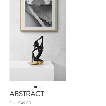
ABSTRACT
Sale
From
€49.00