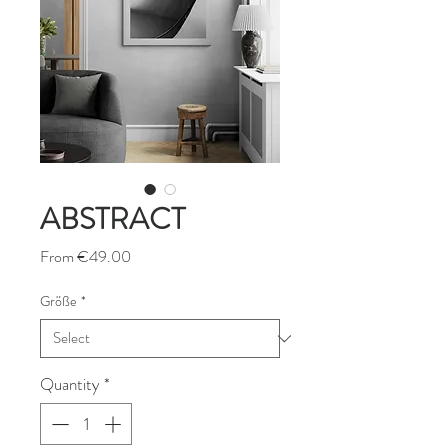
ABSTRACT
Sale
From
€49.00
Price
Größe
*
Quantity
*