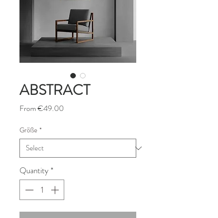
ABSTRACT
Sale
From
€49.00
Price
Größe
*
Quantity
*