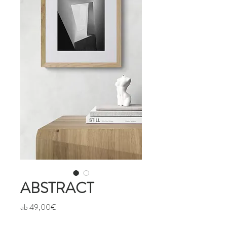
ABSTRACT
Sale-
ab
49,00€
Preis