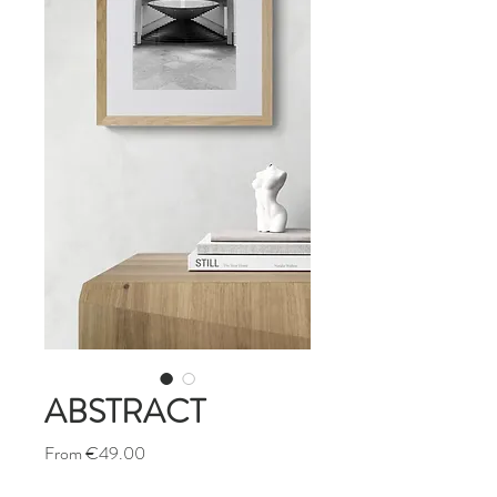
ABSTRACT
Sale
From
€49.00
Price