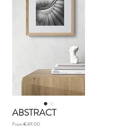
ABSTRACT
Sale
From
€49.00
Price