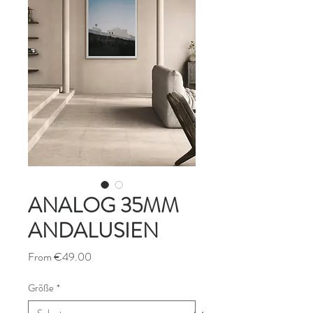
ANALOG 35MM
ANDALUSIEN
Sale
From
€49.00
Price
Größe
*