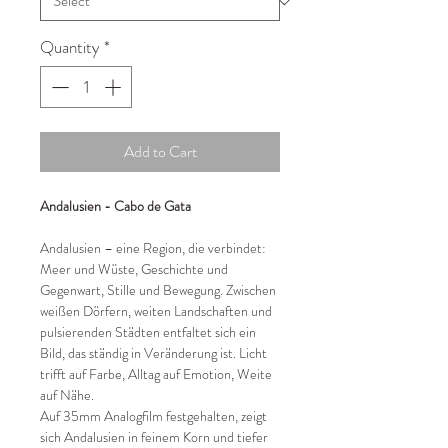
Quantity
*
Add to Cart
Andalusien - Cabo de Gata
Andalusien – eine Region, die verbindet:
Meer und Wüste, Geschichte und
Gegenwart, Stille und Bewegung. Zwischen
weißen Dörfern, weiten Landschaften und
pulsierenden Städten entfaltet sich ein
Bild, das ständig in Veränderung ist. Licht
trifft auf Farbe, Alltag auf Emotion, Weite
auf Nähe.
Auf 35mm Analogfilm festgehalten, zeigt
sich Andalusien in feinem Korn und tiefer