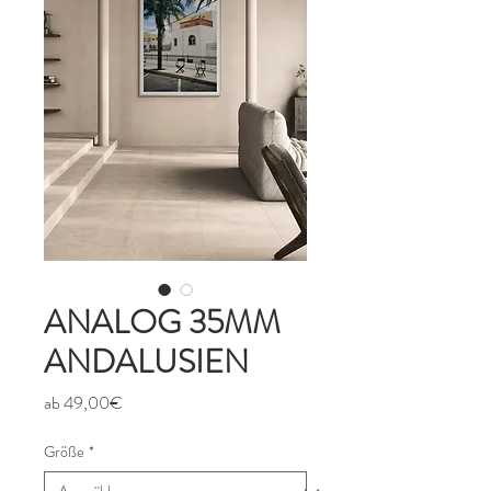
ANALOG 35MM
ANDALUSIEN
Sale-
ab
49,00€
Preis
Größe
*