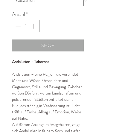
Anzahl
*
SHOP
Andalusien - Tabernas
Andalusien – eine Region, die verbindet:
Meer und Wüste, Geschichte und
Gegenwart, Stille und Bewegung. Zwischen
weißen Dörfern, weiten Landschaften und
pulsierenden Städten entfaltet sich ein
Bild, das ständig in Veränderung ist. Licht
trifft auf Farbe, Alltag auf Emotion, Weite
auf Nähe.
Auf 35mm Analogfilm festgehalten, zeigt
sich Andalusien in feinem Korn und tiefer