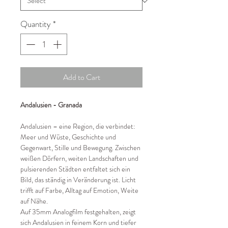
Quantity
*
Add to Cart
Andalusien - Granada
Andalusien – eine Region, die verbindet:
Meer und Wüste, Geschichte und
Gegenwart, Stille und Bewegung. Zwischen
weißen Dörfern, weiten Landschaften und
pulsierenden Städten entfaltet sich ein
Bild, das ständig in Veränderung ist. Licht
trifft auf Farbe, Alltag auf Emotion, Weite
auf Nähe.
Auf 35mm Analogfilm festgehalten, zeigt
sich Andalusien in feinem Korn und tiefer