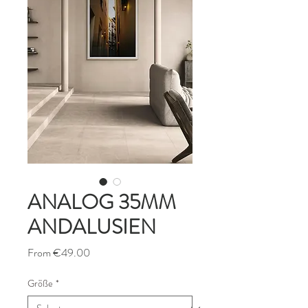
ANALOG 35MM
ANDALUSIEN
Sale
From
€49.00
Price
Größe
*