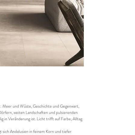
et: Meer und Wüste, Geschichte und Gegenwart,
Dörfern, weiten Landschaften und pulsierenden
ig in Veränderung ist. Licht trifft auf Farbe, Alltag
 sich Andalusien in feinem Korn und tiefer