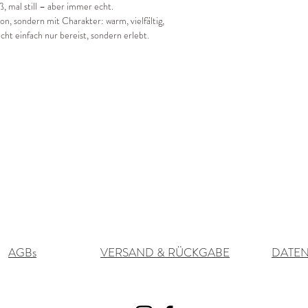
, mal still – aber immer echt.
on, sondern mit Charakter: warm, vielfältig,
cht einfach nur bereist, sondern erlebt.
AGBs
VERSAND & RÜCKGABE
DATE