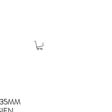
 35MM
IEN