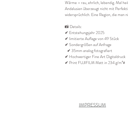
Wärme – rau, ehrlich, lebendig. Mal heiß
Andalusien überzeugt nicht mit Perfekti
widersprüchlich. Eine Region, die man ni
📸 Details:
✔ Entstehungsjahr 2025
✔ limitierte Auflage von 49 Stück
✔ Sondergrößen auf Anfrage
✔ 35mm analog fotografiert
✔ Hochwertiger Fine Art Digitaldruck
✔ Print FUJIFILM Matt in 234 g/m²#
IMPRESSUM