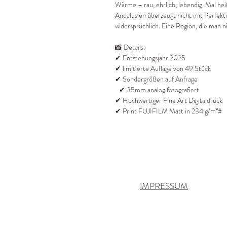
Wärme – rau, ehrlich, lebendig. Mal heiß
Andalusien überzeugt nicht mit Perfekti
widersprüchlich. Eine Region, die man ni
📸 Details:
✔ Entstehungsjahr 2025
✔ limitierte Auflage von 49 Stück
✔ Sondergrößen auf Anfrage
✔ 35mm analog fotografiert
✔ Hochwertiger Fine Art Digitaldruck
✔ Print FUJIFILM Matt in 234 g/m²#
IMPRESSUM