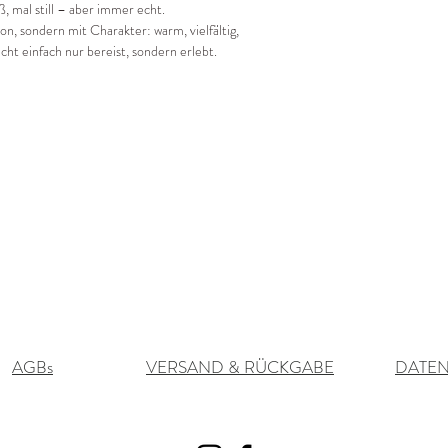
, mal still – aber immer echt.
on, sondern mit Charakter: warm, vielfältig,
cht einfach nur bereist, sondern erlebt.
AGBs
VERSAND & RÜCKGABE
DATE