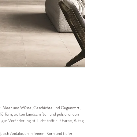
et: Meer und Wüste, Geschichte und Gegenwart,
Dörfern, weiten Landschaften und pulsierenden
ig in Veränderung ist. Licht trifft auf Farbe, Alltag
 sich Andalusien in feinem Korn und tiefer