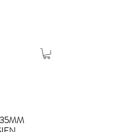
 35MM
IEN