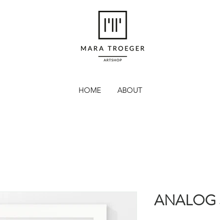
HOME
ABOUT
ANALOG 