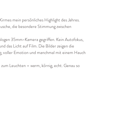
Kirmes mein persönliches Highlight des Jahres.
eräusche, die besondere Stimmung zwischen
analogen 35mm-Kamera gegriffen. Kein Autofokus,
nd das Licht auf Film. Die Bilder zeigen die
dig, voller Emotion und manchmal mit einem Hauch
e zum Leuchten – warm, körnig, echt. Genau so