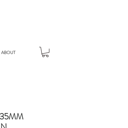
ABOUT
 35MM
EN