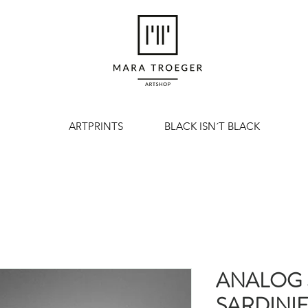
ARTPRINTS
BLACK ISN´T BLACK
ANALOG
SARDINI