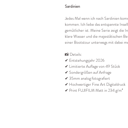
Sardinien
Jedes Mal wenn ich nach Sardinien komm
kommen. Ich liebe das entspannte Insell
gemütlicher ist. Meine Serie zeigt die In
klare Wasser und die majestätischen Be
einer Bootstour unterwegs mit dabei m
📸 Details:
✔ Entstehungsjahr 2026
✔ Limitierte Auflage von 49 Stück
✔ Sondergrößen auf Anfrage
✔ 35mm analog fotografiert
✔ Hochwertiger Fine Art Digitaldruck
✔ Print FUJIFILM Matt in 234 g/m²