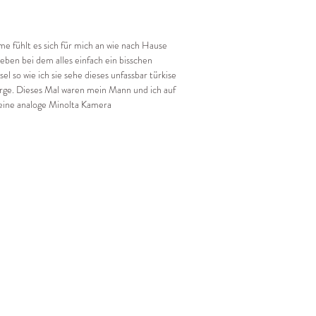
e fühlt es sich für mich an wie nach Hause
eben bei dem alles einfach ein bisschen
sel so wie ich sie sehe dieses unfassbar türkise
rge. Dieses Mal waren mein Mann und ich auf
eine analoge Minolta Kamera