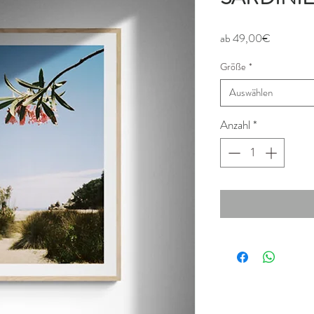
Sale-
ab
49,00€
Preis
Größe
*
Auswählen
Anzahl
*