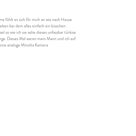
e fühlt es sich für mich an wie nach Hause
eben bei dem alles einfach ein bisschen
sel so wie ich sie sehe dieses unfassbar türkise
rge. Dieses Mal waren mein Mann und ich auf
eine analoge Minolta Kamera