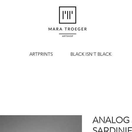
ARTPRINTS
BLACK ISN´T BLACK
ANALOG
SARDINI