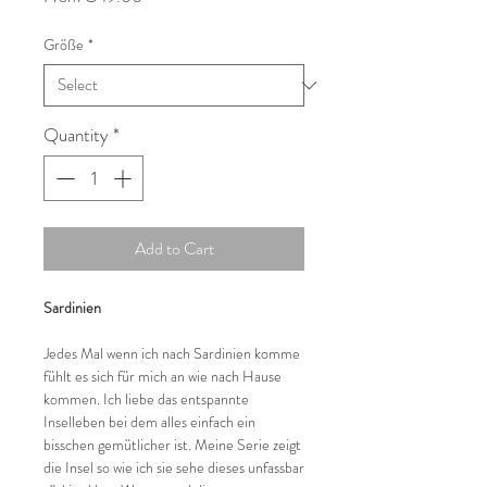
Price
Größe
*
Quantity
*
Add to Cart
Sardinien
Jedes Mal wenn ich nach Sardinien komme
fühlt es sich für mich an wie nach Hause
kommen. Ich liebe das entspannte
Inselleben bei dem alles einfach ein
bisschen gemütlicher ist. Meine Serie zeigt
die Insel so wie ich sie sehe dieses unfassbar