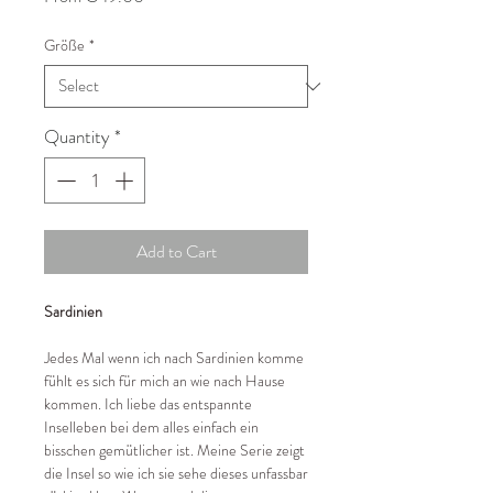
Price
Größe
*
Quantity
*
Add to Cart
Sardinien
Jedes Mal wenn ich nach Sardinien komme
fühlt es sich für mich an wie nach Hause
kommen. Ich liebe das entspannte
Inselleben bei dem alles einfach ein
bisschen gemütlicher ist. Meine Serie zeigt
die Insel so wie ich sie sehe dieses unfassbar