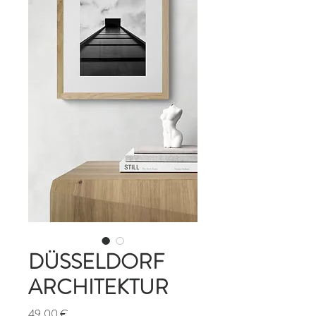
DÜSSELDORF
ARCHITEKTUR
Preis
49,00 €