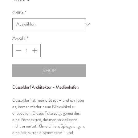
Größe
*
Anzahl
*
SHOP
Düsseldorf Architektur - Medienhafen
Düsseldorf ist meine Stadt – und ich liebe
es, immer wieder neue Blickwinkel zu
entdecken. Dieses Foto zeigt genau das:
eine Perspektive, die man so vielleicht
nicht erwartet. Klare Linien, Spiegelungen,
eine fast surreale Symmetrie – und