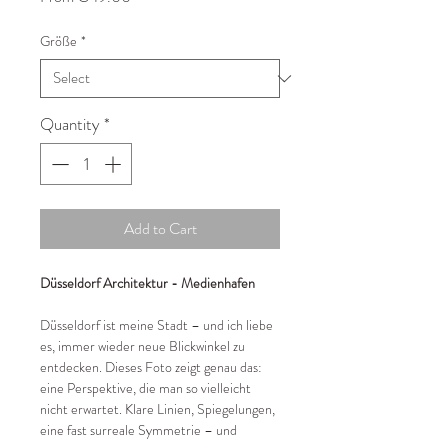
Price
Größe
*
Quantity
*
Add to Cart
Düsseldorf Architektur - Medienhafen
Düsseldorf ist meine Stadt – und ich liebe
es, immer wieder neue Blickwinkel zu
entdecken. Dieses Foto zeigt genau das:
eine Perspektive, die man so vielleicht
nicht erwartet. Klare Linien, Spiegelungen,
eine fast surreale Symmetrie – und