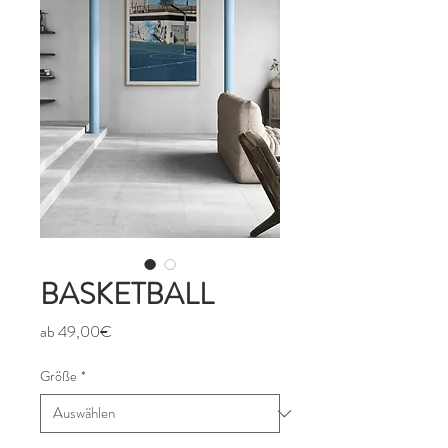
BASKETBALL
Sale-
ab
49,00€
Preis
Größe
*