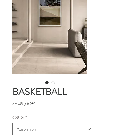
BASKETBALL
Sale-
ab
49,00€
Preis
Größe
*