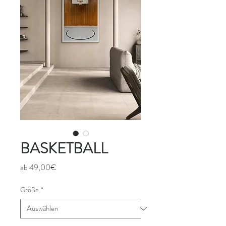
BASKETBALL
Sale-
ab
49,00€
Preis
Größe
*