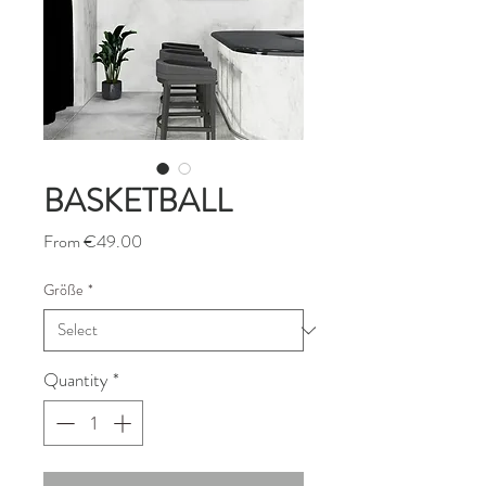
BASKETBALL
Sale
From
€49.00
Price
Größe
*
Quantity
*