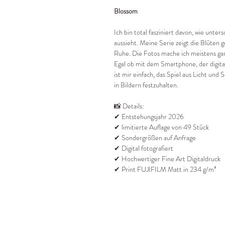
Blossom
Ich bin total fasziniert davon, wie unte
aussieht. Meine Serie zeigt die Blüten ge
Ruhe. Die Fotos mache ich meistens ganz
Egal ob mit dem Smartphone, der digita
ist mir einfach, das Spiel aus Licht un
in Bildern festzuhalten.
📸 Details:
✔ Entstehungsjahr 2026
✔ limitierte Auflage von 49 Stück
✔ Sondergrößen auf Anfrage
✔ Digital fotografiert
✔ Hochwertiger Fine Art Digitaldruck
✔ Print FUJIFILM Matt in 234 g/m²