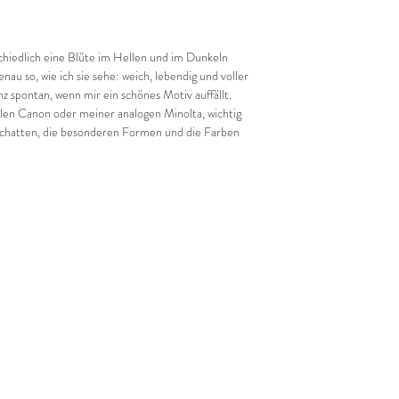
rschiedlich eine Blüte im Hellen und im Dunkeln
nau so, wie ich sie sehe: weich, lebendig und voller
 spontan, wenn mir ein schönes Motiv auffällt.
len Canon oder meiner analogen Minolta, wichtig
d Schatten, die besonderen Formen und die Farben