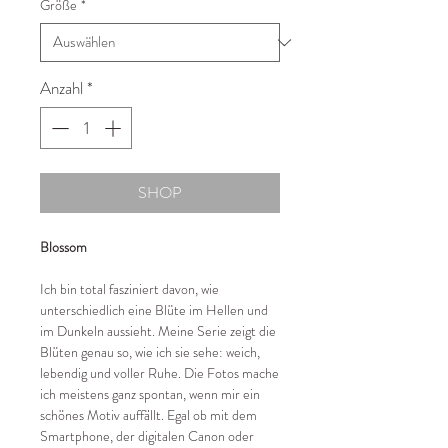
Größe
*
Anzahl
*
SHOP
Blossom
Ich bin total fasziniert davon, wie
unterschiedlich eine Blüte im Hellen und
im Dunkeln aussieht. Meine Serie zeigt die
Blüten genau so, wie ich sie sehe: weich,
lebendig und voller Ruhe. Die Fotos mache
ich meistens ganz spontan, wenn mir ein
schönes Motiv auffällt. Egal ob mit dem
Smartphone, der digitalen Canon oder