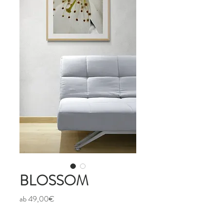
BLOSSOM
Sale-
ab
49,00€
Preis