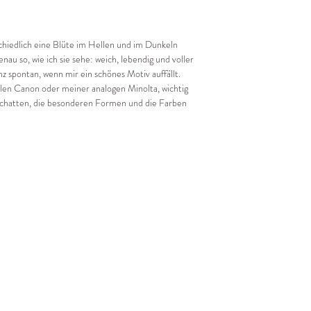
rschiedlich eine Blüte im Hellen und im Dunkeln
nau so, wie ich sie sehe: weich, lebendig und voller
 spontan, wenn mir ein schönes Motiv auffällt.
len Canon oder meiner analogen Minolta, wichtig
d Schatten, die besonderen Formen und die Farben