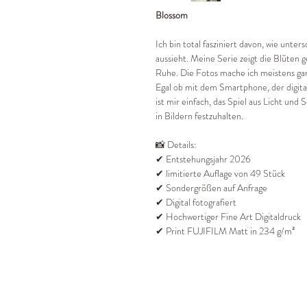
Blossom
Ich bin total fasziniert davon, wie unte
aussieht. Meine Serie zeigt die Blüten ge
Ruhe. Die Fotos mache ich meistens ganz
Egal ob mit dem Smartphone, der digita
ist mir einfach, das Spiel aus Licht un
in Bildern festzuhalten.
📸 Details:
✔ Entstehungsjahr 2026
✔ limitierte Auflage von 49 Stück
✔ Sondergrößen auf Anfrage
✔ Digital fotografiert
✔ Hochwertiger Fine Art Digitaldruck
✔ Print FUJIFILM Matt in 234 g/m²