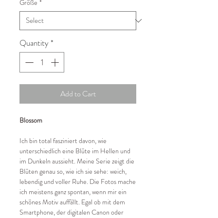
Größe
*
Quantity
*
Add to Cart
Blossom
Ich bin total fasziniert davon, wie
unterschiedlich eine Blüte im Hellen und
im Dunkeln aussieht. Meine Serie zeigt die
Blüten genau so, wie ich sie sehe: weich,
lebendig und voller Ruhe. Die Fotos mache
ich meistens ganz spontan, wenn mir ein
schönes Motiv auffällt. Egal ob mit dem
Smartphone, der digitalen Canon oder