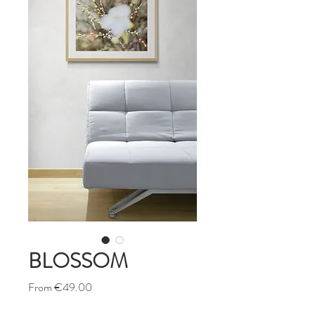
BLOSSOM
Sale
From
€49.00
Price