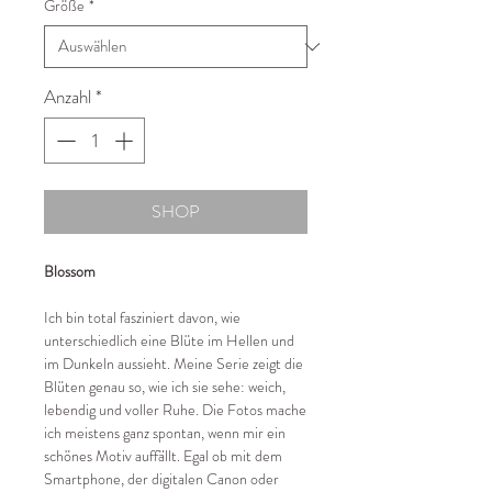
Größe
*
Anzahl
*
SHOP
Blossom
Ich bin total fasziniert davon, wie
unterschiedlich eine Blüte im Hellen und
im Dunkeln aussieht. Meine Serie zeigt die
Blüten genau so, wie ich sie sehe: weich,
lebendig und voller Ruhe. Die Fotos mache
ich meistens ganz spontan, wenn mir ein
schönes Motiv auffällt. Egal ob mit dem
Smartphone, der digitalen Canon oder