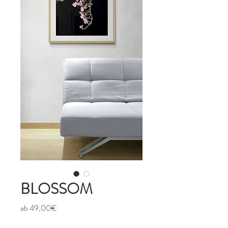
BLOSSOM
Sale-
ab
49,00€
Preis