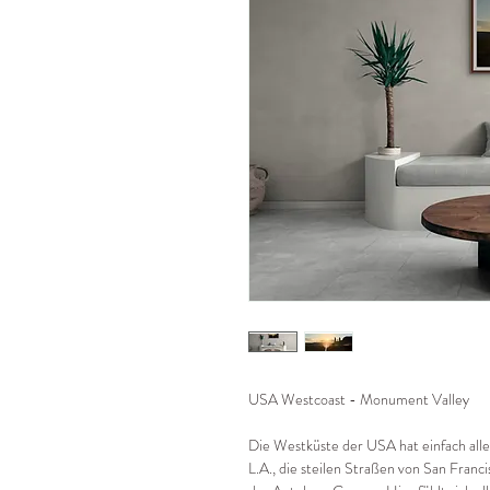
USA Westcoast - Monument Valley
Die Westküste der USA hat einfach alles
L.A., die steilen Straßen von San Franc