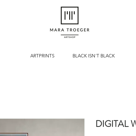
ARTPRINTS
BLACK ISN´T BLACK
DIGITAL 