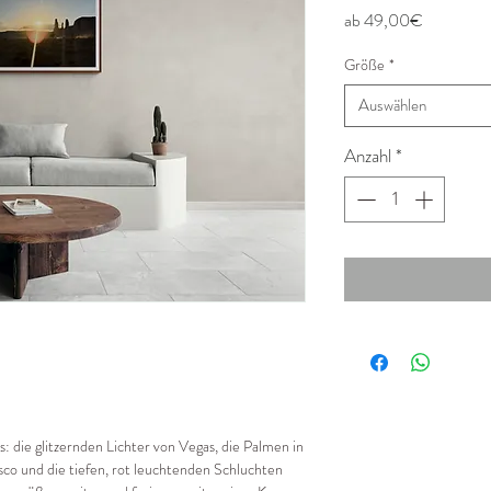
Sale-
ab
49,00€
Preis
Größe
*
Auswählen
Anzahl
*
: die glitzernden Lichter von Vegas, die Palmen in
isco und die tiefen, rot leuchtenden Schluchten