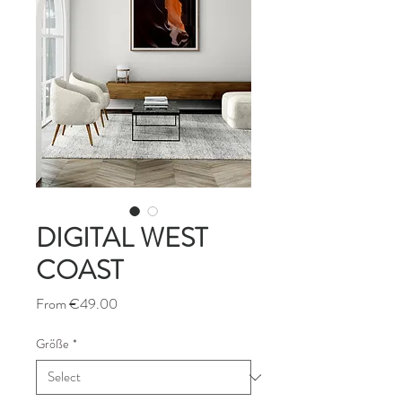
DIGITAL WEST
COAST
Sale
From
€49.00
Price
Größe
*