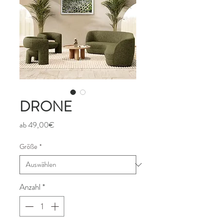
DRONE
Sale-
ab
49,00€
Preis
Größe
*
Anzahl
*