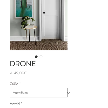
DRONE
Sale-
ab
49,00€
Preis
Größe
*
Anzahl
*