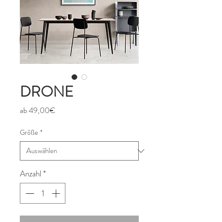
DRONE
Sale-
ab
49,00€
Preis
Größe
*
Anzahl
*