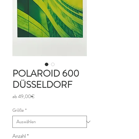
POLAROID 600
DÜSSELDORF
Sale-
ab
49,00€
Preis
Größe
*
Anzahl
*