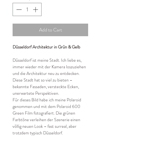
Add to Cart
Düsseldorf Architektur in Grün & Gelb
Düsseldorf ist meine Stadt. Ich liebe es,
immer wieder mit der Kamera loszuziehen
und die Architektur neu zu entdecken.
Diese Stadt hat so viel zu bieten –
bekannte Fassaden, versteckte Ecken,
unerwartete Perspektiven.
Für dieses Bild habe ich meine Polaroid
genommen und mit dem Polaroid 600
Green Film fotografiert. Die grünen
Farbtöne verleihen der Szenerie einen
völlig neuen Look – fast surreal, aber
trotzdem typisch Düsseldorf.