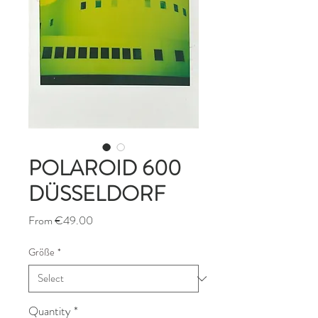
POLAROID 600
DÜSSELDORF
Sale
From
€49.00
Price
Größe
*
Quantity
*