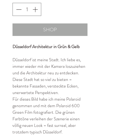
SHOP
Düsseldorf Architektur in Grün & Gelb
Düsseldorf ist meine Stadt. Ich liebe es,
immer wieder mit der Kamera loszuziehen
und die Architektur neu zu entdecken.
Diese Stadt hat so viel zu bieten –
bekannte Fassaden, versteckte Ecken,
unerwartete Perspektiven.
Für dieses Bild habe ich meine Polaroid
genommen und mit dem Polaroid 600
Green Film fotografiert. Die grünen
Farbtöne verleihen der Szenerie einen
völlig neuen Look – fast surreal, aber
trotzdem typisch Düsseldorf.