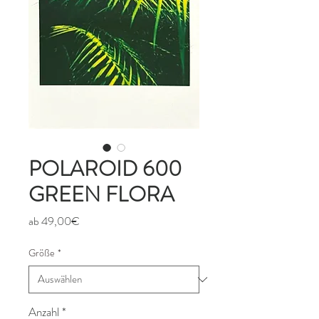
POLAROID 600
GREEN FLORA
Sale-
ab
49,00€
Preis
Größe
*
Anzahl
*