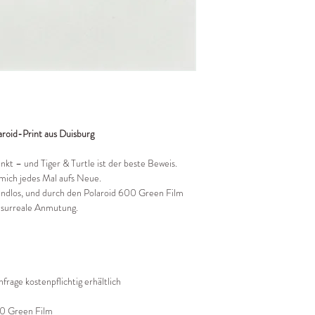
aroid-Print aus Duisburg
nkt – und Tiger & Turtle ist der beste Beweis.
mich jedes Mal aufs Neue.
endlos, und durch den Polaroid 600 Green Film
t surreale Anmutung.
frage kostenpflichtig erhältlich
00 Green Film