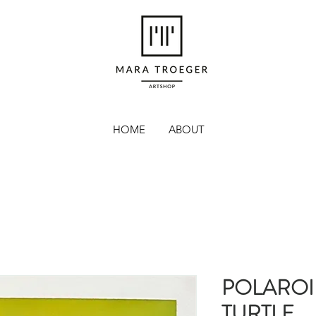
HOME
ABOUT
POLAROID
TURTLE