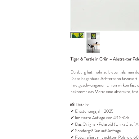
Tiger & Turtle in Grün – Abstrakter Pol
Duisburg hat mehr zu bieten, als man de
Diese begehbare Achterbahn fasziniert 
Ihre geschwungenen Linien wirken fast 
bekommt das Motiv eine abstrakte, fas
📸 Details:
✔ Entstehungsjahr 2025
✔ limitierte Auflage von 49 Stück
✔ Das Original-Polaroid (Unikat) auf An
✔ Sondergrößen auf Anfrage
✔ Fotografiert mit echtem Polaroid 6