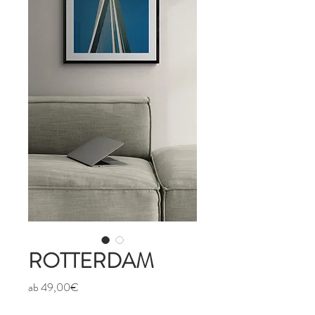
ROTTERDAM
Sale-
ab
49,00€
Preis