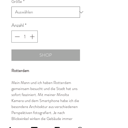
Größe
*
Anzahl
*
SHOP
Rotterdam
Mein Mann und ich haben Rotterdam
gemeinsam besucht und die Stadt hat uns
sofort fasziniert. Mit meiner Minolta
Kamera und dem Smartphone habe ich die
besondere Architektur aus verschiedenen
Perspektiven fotografiert. Je nach
Blickwinkel wirken die Gebäude immer
wieder anders und genau das macht