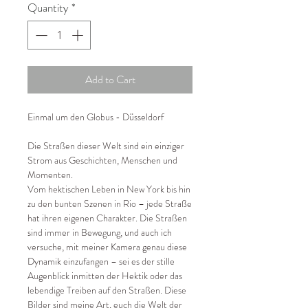
Quantity
*
Add to Cart
Einmal um den Globus - Düsseldorf
Die Straßen dieser Welt sind ein einziger
Strom aus Geschichten, Menschen und
Momenten.
Vom hektischen Leben in New York bis hin
zu den bunten Szenen in Rio – jede Straße
hat ihren eigenen Charakter. Die Straßen
sind immer in Bewegung, und auch ich
versuche, mit meiner Kamera genau diese
Dynamik einzufangen – sei es der stille
Augenblick inmitten der Hektik oder das
lebendige Treiben auf den Straßen. Diese
Bilder sind meine Art, euch die Welt der