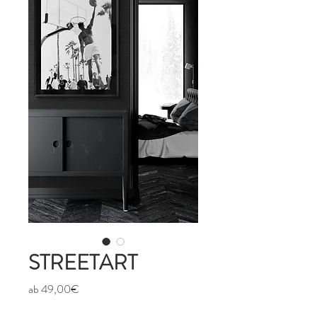
STREETART
Sale-
ab
49,00€
Preis