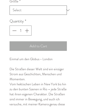
Größe
*
Quantity
*
Add to Cart
Einmal um den Globus - London
Die Straßen dieser Welt sind ein einziger
Strom aus Geschichten, Menschen und
Momenten.
Vom hektischen Leben in New York bis hin
zu den bunten Szenen in Rio – jede Straße
hat ihren eigenen Charakter. Die Straßen
sind immer in Bewegung, und auch ich
versuche, mit meiner Kamera genau diese